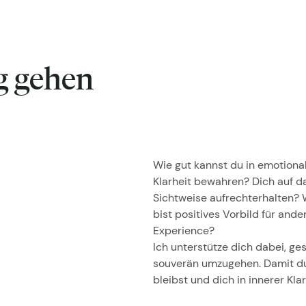
g gehen
Wie gut kannst du in emotiona
Klarheit bewahren? Dich auf d
Sichtweise aufrechterhalten? 
bist positives Vorbild für and
Experience?
Ich unterstütze dich dabei, g
souverän umzugehen. Damit du S
bleibst und dich in innerer Kla