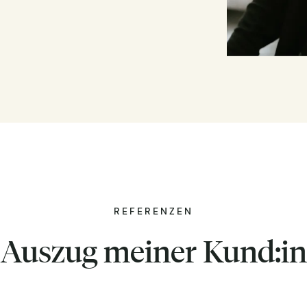
REFERENZEN
 Auszug meiner Kund:i