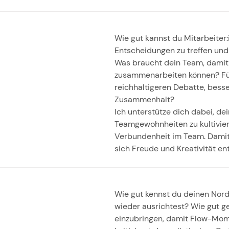
Wie gut kannst du Mitarbeiter:
Entscheidungen zu treffen und
Was braucht dein Team, damit a
zusammenarbeiten können? Füh
reichhaltigeren Debatte, bes
Zusammenhalt?
Ich unterstütze dich dabei, de
Teamgewohnheiten zu kultivieren
Verbundenheit im Team. Dami
sich Freude und Kreativität ent
Wie gut kennst du deinen Nor
wieder ausrichtest? Wie gut ge
einzubringen, damit Flow-Mom