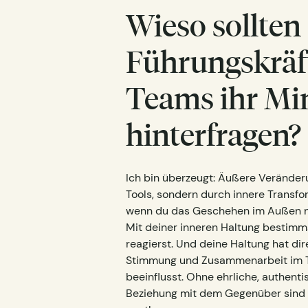
Wieso sollten
Führungskräf
Teams ihr Mi
hinterfragen?
Ich bin überzeugt: Äußere Veränder
Tools, sondern durch innere Transfo
wenn du das Geschehen im Außen ni
Mit deiner inneren Haltung bestimms
reagierst. Und deine Haltung hat dir
Stimmung und Zusammenarbeit im Te
beeinflusst. Ohne ehrliche, authen
Beziehung mit dem Gegenüber sind 