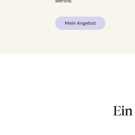
wertlos.
Mein Angebot
Ein