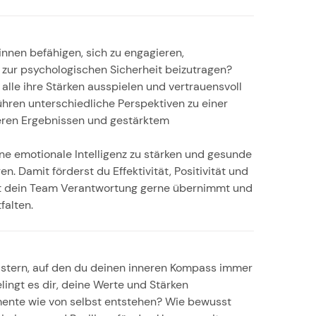
innen befähigen, sich zu engagieren,
 zur psychologischen Sicherheit beizutragen?
lle ihre Stärken ausspielen und vertrauensvoll
ren unterschiedliche Perspektiven zu einer
seren Ergebnissen und gestärktem
ine emotionale Intelligenz zu stärken und gesunde
. Damit förderst du Effektivität, Positivität und
t dein Team Verantwortung gerne übernimmt und
falten.
dstern, auf den du deinen inneren Kompass immer
lingt es dir, deine Werte und Stärken
ente wie von selbst entstehen? Wie bewusst