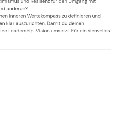
ptimismus und Resilienz für den Umgang mit
und anderen?
einen inneren Wertekompass zu definieren und
en klar auszurichten. Damit du deinen
ne Leadership-Vision umsetzt. Für ein sinnvolles
.