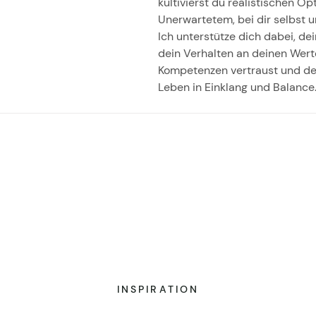
kultivierst du realistischen O
Unerwartetem, bei dir selbst 
Ich unterstütze dich dabei, d
dein Verhalten an deinen Wert
Kompetenzen vertraust und dei
Leben in Einklang und Balance
INSPIRATION