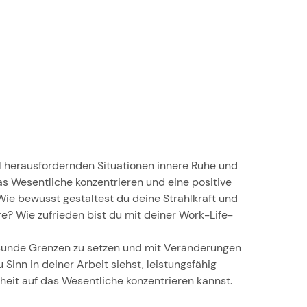
l herausfordernden Situationen innere Ruhe und
as Wesentliche konzentrieren und eine positive
Wie bewusst gestaltest du deine Strahlkraft und
ere? Wie zufrieden bist du mit deiner Work-Life-
esunde Grenzen zu setzen und mit Veränderungen
inn in deiner Arbeit siehst, leistungsfähig
rheit auf das Wesentliche konzentrieren kannst.